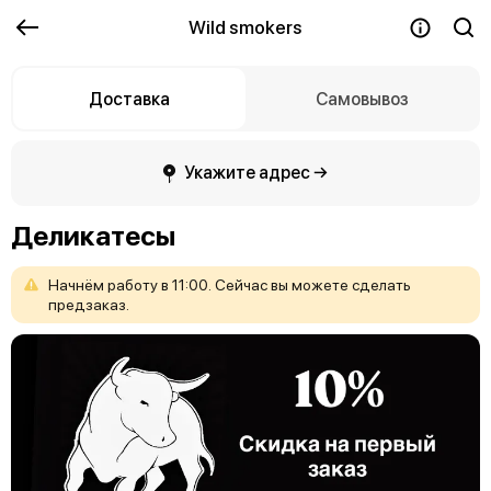
Wild smokers
Доставка
Самовывоз
Укажите адрес →
Деликатесы
Начнём
работу
в
11:00.
Сейчас
вы
можете
сделать
предзаказ.