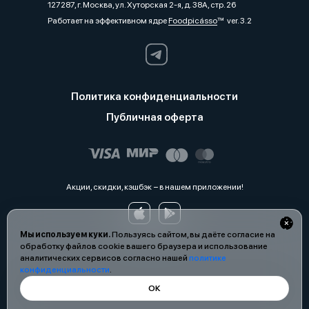
127287, г. Москва, ул. Хуторская 2-я, д. 38А, стр. 26
Работает на эффективном ядре
Foodpicásso
ver. 3.2
Политика конфиденциальности
Публичная оферта
Акции, скидки, кэшбэк − в нашем приложении!
Мы используем куки.
Пользуясь сайтом, вы даёте согласие на
обработку файлов cookie вашего браузера и использование
аналитических сервисов согласно нашей
политике
конфиденциальности
.
ОК