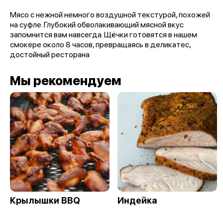
Мясо с нежной немного воздушной текстурой, похожей
на суфле. Глубокий обволакивающий мясной вкус
запомнится вам навсегда. Щёчки готовятся в нашем
смокере около 8 часов, превращаясь в деликатес,
достойный ресторана
Мы рекомендуем
Крылышки BBQ
Индейка