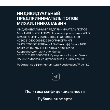
ИНДИВИДУАЛЬНЫЙ
ПРЕДПРИНИМАТЕЛЬ ПОПОВ
МИХАИЛ НИКОЛАЕВИЧ
ИНДИВИДУАЛЬНЫЙ ПРЕДПРИНИМАТЕЛЬ ПОПОВ
МИХАИЛ НИКОЛАЕВИЧ Название организации WILD
SMOKERS ИНН 220913948604 Расчетный счет
40802810400006382299 ОГРН/ОГРНИП
324220200063458 Банк АО «Тинькофф Банк» БИК
банка 044525974 ИНН банка 7710140679
Корреспондентский счет банка
30101810145250000974 Юридический адрес банка
127287, г. Москва, ул. Хуторская 2-я, д. 38А, стр. 26
Работает на эффективном ядре
Foodpicásso
ver. 3.2
Политика конфиденциальности
Публичная оферта