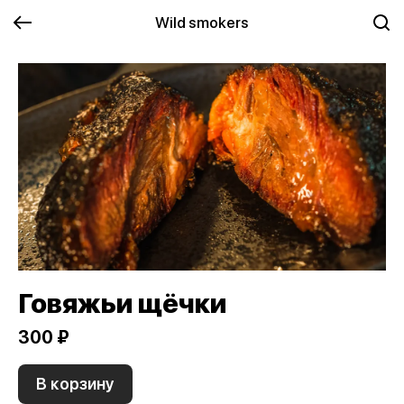
Wild smokers
Говяжьи щёчки
300 ₽
В корзину